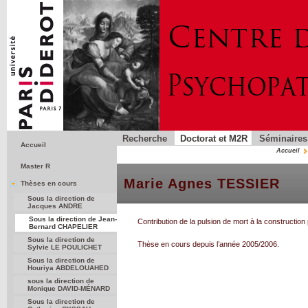
Recherche
Doctorat et M2R
Séminaires
Accueil
Accueil
Master R
Marie Agnes TESSIER
Thèses en cours
Sous la direction de
Jacques ANDRE
Sous la direction de Jean-
Contribution de la pulsion de mort à la construction
Bernard CHAPELIER
Sous la direction de
Thèse en cours depuis l’année 2005/2006.
Sylvie LE POULICHET
Sous la direction de
Houriya ABDELOUAHED
sous la direction de
Monique DAVID-MÉNARD
Sous la direction de