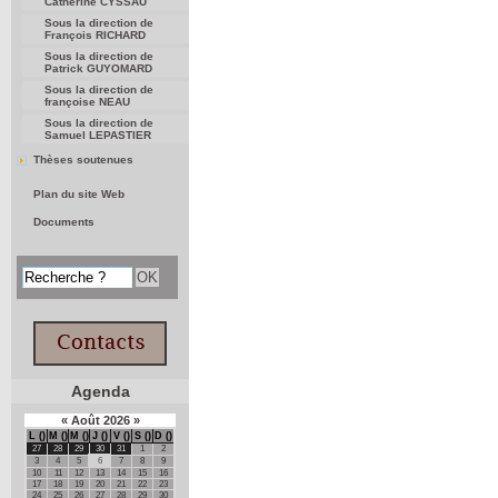
Catherine CYSSAU
Sous la direction de
François RICHARD
Sous la direction de
Patrick GUYOMARD
Sous la direction de
françoise NEAU
Sous la direction de
Samuel LEPASTIER
Thèses soutenues
Plan du site Web
Documents
Agenda
«
Août
2026
»
L
M
M
J
V
S
D
27
28
29
30
31
1
2
3
4
5
6
7
8
9
10
11
12
13
14
15
16
17
18
19
20
21
22
23
24
25
26
27
28
29
30