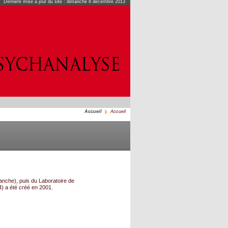
Dernière mise à jour du site : dimanche 8 décembre 2013
Accueil
Accueil
anche), puis du Laboratoire de
) a été créé en 2001.