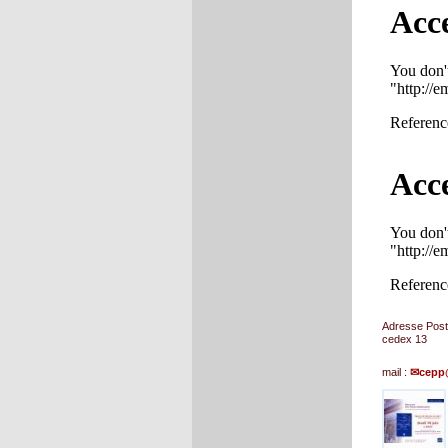
Adresse Post
cedex 13
mail :
cepp