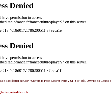
ale : Secrétariat du CEPP Université Paris-Diderot-Paris 7 UFR EP, Bât. Olympe de Gouge
@
univ-paris-diderot.fr