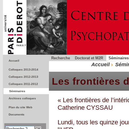
Recherche
Doctorat et M2R
Séminaires
Accueil
Accueil
Sémin
Colloques 2013-2014
Colloques 2012-2013
Les frontières de
Colloques 2011-2012
Séminaires
« Les frontières de l’intér
Archives colloques
Catherine CYSSAU
Plan du site Web
Documents
Lundi, tous les quinze jou