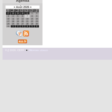
Agenda
«
Août
2026
»
L
M
M
J
V
S
D
27
28
29
30
31
1
2
3
4
5
6
7
8
9
10
11
12
13
14
15
16
17
18
19
20
21
22
23
24
25
26
27
28
29
30
31
1
2
3
4
5
6
©
2026, CEPP
Mentions légales