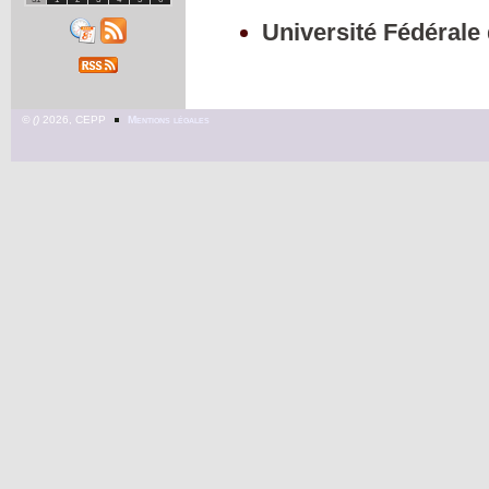
Université Fédérale
©
2026, CEPP
Mentions légales