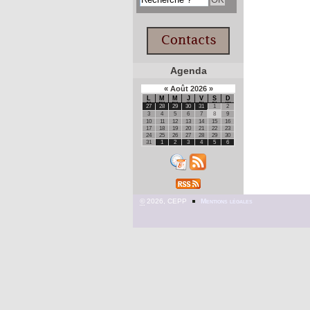
Agenda
«
Août
2026
»
L
M
M
J
V
S
D
27
28
29
30
31
1
2
3
4
5
6
7
8
9
10
11
12
13
14
15
16
17
18
19
20
21
22
23
24
25
26
27
28
29
30
31
1
2
3
4
5
6
©
2026, CEPP
Mentions légales