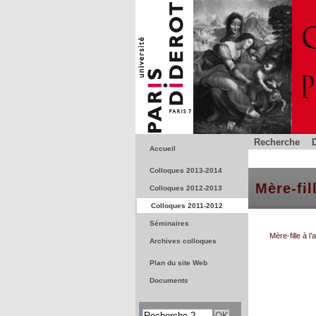
Recherche
Accueil
Colloques 2013-2014
Mère-fil
Colloques 2012-2013
Colloques 2011-2012
Séminaires
Mère-fille à 
Archives colloques
Plan du site Web
Documents