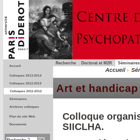
Recherche
Doctorat et M2R
Séminaires
Accueil
Accueil
Sém
Colloques 2013-2014
Colloques 2012-2013
Art et handicap
Colloques 2011-2012
Séminaires
Archives colloques
Colloque organis
Plan du site Web
SIICLHA.
Documents