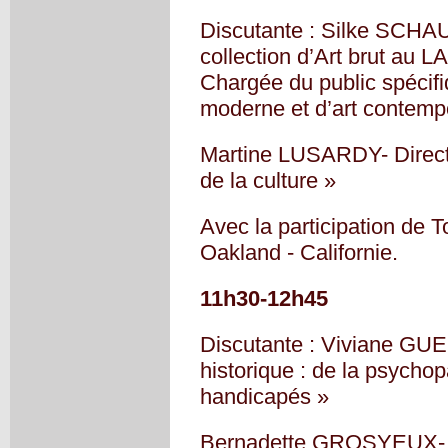
Discutante : Silke SCHA
collection d’Art brut au
Chargée du public spécifi
moderne et d’art contempo
Martine LUSARDY- Directric
de la culture »
Avec la participation de
Oakland - Californie.
11h30-12h45
Discutante : Viviane G
historique : de la psycho
handicapés »
Bernadette GROSYEUX- Dir