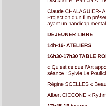
Discutante : Patricia ATT
Claude CHALAGUIER- Aute
Projection d’un film prés
ayant un handicap mental
DÉJEUNER LIBRE
14h-16- ATELIERS
16h30-17h30 TABLE R
« Qu’est ce que l’Art appo
séance : Sylvie Le Poulic
Régine SCELLES « Beaut
Albert CICCONE « Rythmi
17h45-18 heures