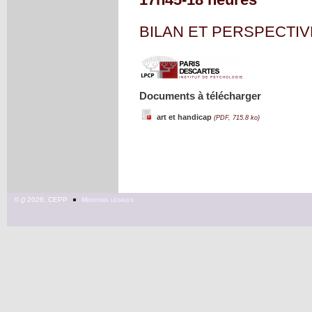
BILAN ET PERSPECTIV
Documents à télécharger
art et handicap
(PDF, 715.8 ko)
©
2026, CEPP
Mentions légales