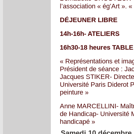
l’association « ég’Art ». 
DÉJEUNER LIBRE
14h-16h- ATELIERS
16h30-18 heures TABL
« Représentations et imag
Président de séance : J
Jacques STIKER- Directeu
Université Paris Diderot P
peinture »
Anne MARCELLINI- Maître 
de Handicap- Université 
handicapé »
Samedi 10 décembre 